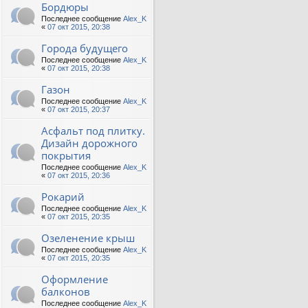
Бордюры
Последнее сообщение
Alex_K
«
07 окт 2015, 20:38
Города будущего
Последнее сообщение
Alex_K
«
07 окт 2015, 20:38
Газон
Последнее сообщение
Alex_K
«
07 окт 2015, 20:37
Асфальт под плитку.
Дизайн дорожного
покрытия
Последнее сообщение
Alex_K
«
07 окт 2015, 20:36
Рокарий
Последнее сообщение
Alex_K
«
07 окт 2015, 20:35
Озеленение крыш
Последнее сообщение
Alex_K
«
07 окт 2015, 20:35
Оформление
балконов
Последнее сообщение
Alex_K