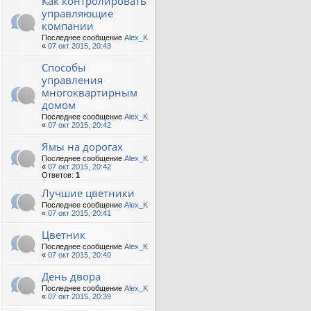
Как контролировать
управляющие
компании
Последнее сообщение
Alex_K
«
07 окт 2015, 20:43
Способы
управления
многоквартирным
домом
Последнее сообщение
Alex_K
«
07 окт 2015, 20:42
Ямы на дорогах
Последнее сообщение
Alex_K
«
07 окт 2015, 20:42
Ответов:
1
Лучшие цветники
Последнее сообщение
Alex_K
«
07 окт 2015, 20:41
Цветник
Последнее сообщение
Alex_K
«
07 окт 2015, 20:40
День двора
Последнее сообщение
Alex_K
«
07 окт 2015, 20:39