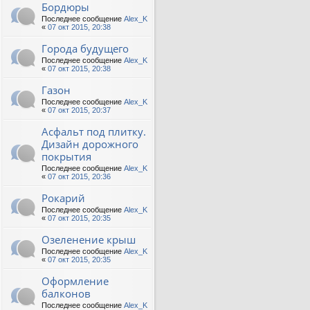
Бордюры
Последнее сообщение
Alex_K
«
07 окт 2015, 20:38
Города будущего
Последнее сообщение
Alex_K
«
07 окт 2015, 20:38
Газон
Последнее сообщение
Alex_K
«
07 окт 2015, 20:37
Асфальт под плитку.
Дизайн дорожного
покрытия
Последнее сообщение
Alex_K
«
07 окт 2015, 20:36
Рокарий
Последнее сообщение
Alex_K
«
07 окт 2015, 20:35
Озеленение крыш
Последнее сообщение
Alex_K
«
07 окт 2015, 20:35
Оформление
балконов
Последнее сообщение
Alex_K