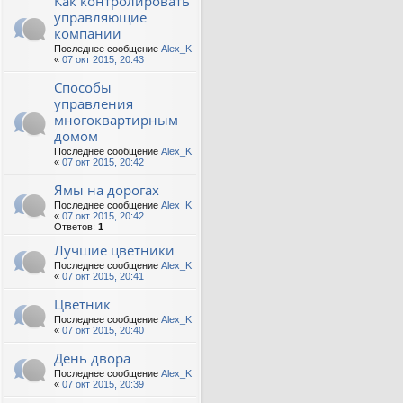
Как контролировать
управляющие
компании
Последнее сообщение
Alex_K
«
07 окт 2015, 20:43
Способы
управления
многоквартирным
домом
Последнее сообщение
Alex_K
«
07 окт 2015, 20:42
Ямы на дорогах
Последнее сообщение
Alex_K
«
07 окт 2015, 20:42
Ответов:
1
Лучшие цветники
Последнее сообщение
Alex_K
«
07 окт 2015, 20:41
Цветник
Последнее сообщение
Alex_K
«
07 окт 2015, 20:40
День двора
Последнее сообщение
Alex_K
«
07 окт 2015, 20:39