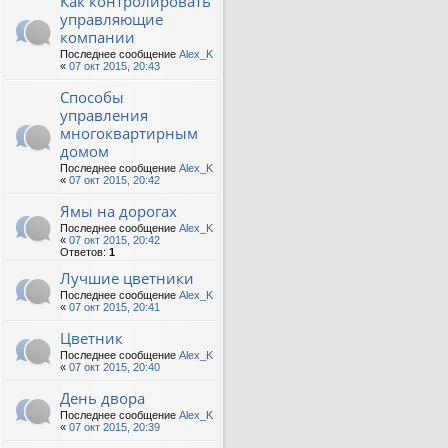
Как контролировать
управляющие
компании
Последнее сообщение
Alex_K
«
07 окт 2015, 20:43
Способы
управления
многоквартирным
домом
Последнее сообщение
Alex_K
«
07 окт 2015, 20:42
Ямы на дорогах
Последнее сообщение
Alex_K
«
07 окт 2015, 20:42
Ответов:
1
Лучшие цветники
Последнее сообщение
Alex_K
«
07 окт 2015, 20:41
Цветник
Последнее сообщение
Alex_K
«
07 окт 2015, 20:40
День двора
Последнее сообщение
Alex_K
«
07 окт 2015, 20:39