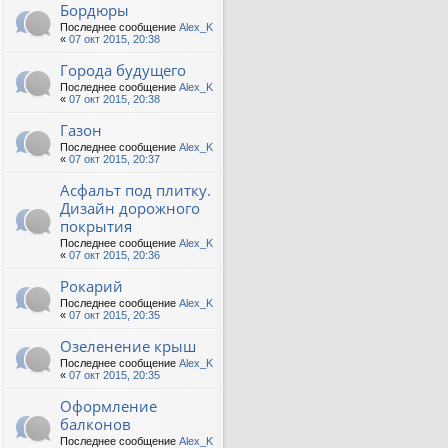
Бордюры
Последнее сообщение
Alex_K
«
07 окт 2015, 20:38
Города будущего
Последнее сообщение
Alex_K
«
07 окт 2015, 20:38
Газон
Последнее сообщение
Alex_K
«
07 окт 2015, 20:37
Асфальт под плитку.
Дизайн дорожного
покрытия
Последнее сообщение
Alex_K
«
07 окт 2015, 20:36
Рокарий
Последнее сообщение
Alex_K
«
07 окт 2015, 20:35
Озеленение крыш
Последнее сообщение
Alex_K
«
07 окт 2015, 20:35
Оформление
балконов
Последнее сообщение
Alex_K