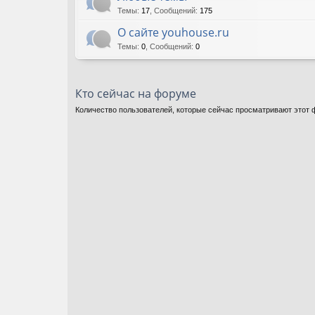
Темы
:
17
,
Сообщений
:
175
О сайте youhouse.ru
Темы
:
0
,
Сообщений
:
0
Кто сейчас на форуме
Количество пользователей, которые сейчас просматривают этот ф