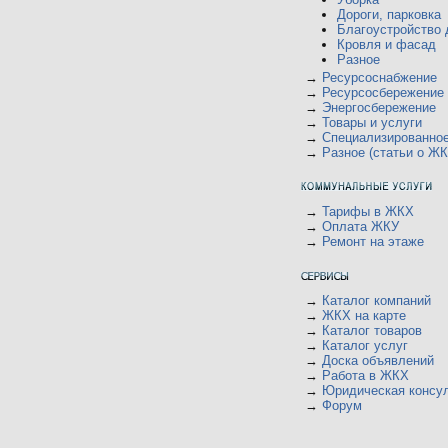
Дороги, парковка
Благоустройство 
Кровля и фасад
Разное
→
Ресурсоснабжение
→
Ресурсосбережение
→
Энергосбережение
→
Товары и услуги
→
Специализированно
→
Разное (статьи о ЖК
→
Тарифы в ЖКХ
→
Оплата ЖКУ
→
Ремонт на этаже
→
Каталог компаний
→
ЖКХ на карте
→
Каталог товаров
→
Каталог услуг
→
Доска объявлений
→
Работа в ЖКХ
→
Юридическая консу
→
Форум