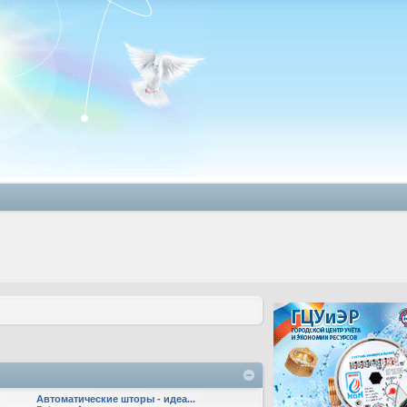
Автоматические шторы - идеа...