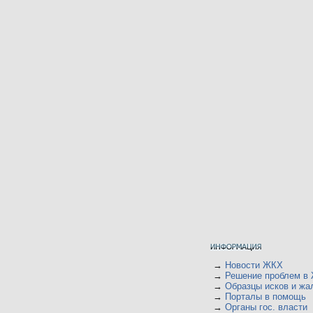
→
Новости ЖКХ
→
Решение проблем в
→
Образцы исков и жа
→
Порталы в помощь
→
Органы гос. власти