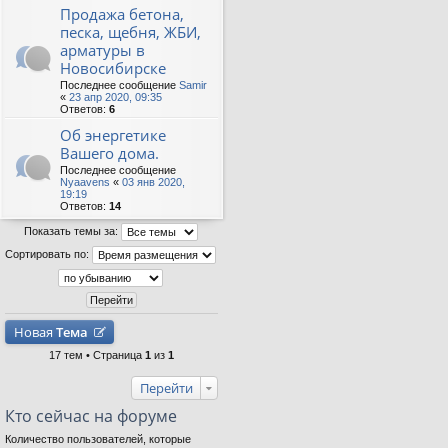
Продажа бетона,
песка, щебня, ЖБИ,
арматуры в
Новосибирске
Последнее сообщение
Samir
«
23 апр 2020, 09:35
Ответов:
6
Об энергетике
Вашего дома.
Последнее сообщение
Nyaavens
«
03 янв 2020,
19:19
Ответов:
14
Показать темы за:
Сортировать по:
Новая
Тема
17 тем • Страница
1
из
1
Перейти
Кто сейчас на форуме
Количество пользователей, которые