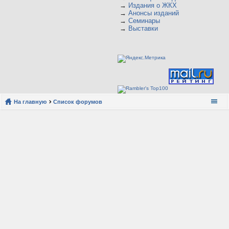
→
Издания о ЖКХ
→
Анонсы изданий
→
Семинары
→
Выставки
На главную
Список форумов