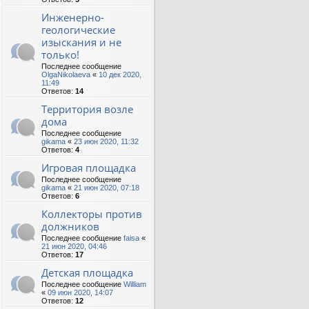
Инженерно-
геологические
изыскания и не
только!
Последнее сообщение
OlgaNikolaeva
«
10 дек 2020,
11:49
Ответов:
14
Территория возле
дома
Последнее сообщение
gikama
«
23 июн 2020, 11:32
Ответов:
4
Игровая площадка
Последнее сообщение
gikama
«
21 июн 2020, 07:18
Ответов:
6
Коллекторы против
должников
Последнее сообщение
faisa
«
21 июн 2020, 04:46
Ответов:
17
Детская площадка
Последнее сообщение
William
«
09 июн 2020, 14:07
Ответов:
12