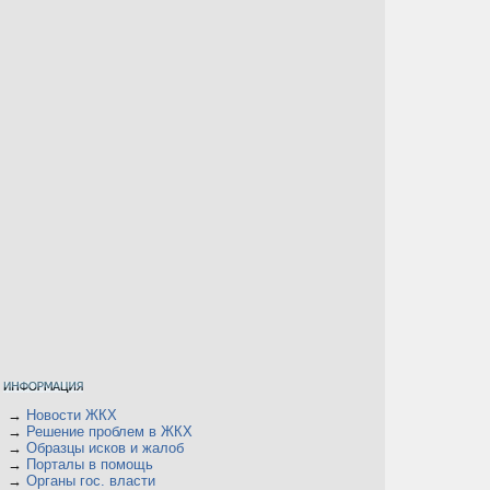
→
Новости ЖКХ
→
Решение проблем в ЖКХ
→
Образцы исков и жалоб
→
Порталы в помощь
→
Органы гос. власти