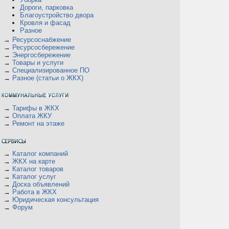
Дороги, парковка
Благоустройство двора
Кровля и фасад
Разное
→
Ресурсоснабжение
→
Ресурсосбережение
→
Энергосбережение
→
Товары и услуги
→
Специализированное ПО
→
Разное (статьи о ЖКХ)
→
Тарифы в ЖКХ
→
Оплата ЖКУ
→
Ремонт на этаже
→
Каталог компаний
→
ЖКХ на карте
→
Каталог товаров
→
Каталог услуг
→
Доска объявлений
→
Работа в ЖКХ
→
Юридическая консультация
→
Форум