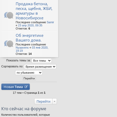
Продажа бетона,
песка, щебня, ЖБИ,
арматуры в
Новосибирске
Последнее сообщение
Samir
«
23 апр 2020, 09:35
Ответов:
6
Об энергетике
Вашего дома.
Последнее сообщение
Nyaavens
«
03 янв 2020,
19:19
Ответов:
14
Показать темы за:
Сортировать по:
Новая
Тема
17 тем • Страница
1
из
1
Перейти
Кто сейчас на форуме
Количество пользователей, которые