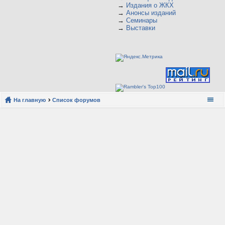
→
Издания о ЖКХ
→
Анонсы изданий
→
Семинары
→
Выставки
На главную
Список форумов