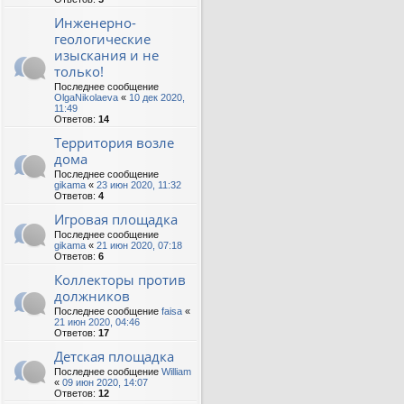
Инженерно-
геологические
изыскания и не
только!
Последнее сообщение
OlgaNikolaeva
«
10 дек 2020,
11:49
Ответов:
14
Территория возле
дома
Последнее сообщение
gikama
«
23 июн 2020, 11:32
Ответов:
4
Игровая площадка
Последнее сообщение
gikama
«
21 июн 2020, 07:18
Ответов:
6
Коллекторы против
должников
Последнее сообщение
faisa
«
21 июн 2020, 04:46
Ответов:
17
Детская площадка
Последнее сообщение
William
«
09 июн 2020, 14:07
Ответов:
12