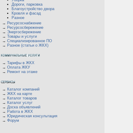
Дороги, парковка
Благоустройство двора
Кровля и фасад
Разное
→
Ресурсоснабжение
→
Ресурсосбережение
→
Энергосбережение
→
Товары и услуги
→
Специализированное ПО
→
Разное (статьи о ЖКХ)
→
Тарифы в ЖКХ
→
Оплата ЖКУ
→
Ремонт на этаже
→
Каталог компаний
→
ЖКХ на карте
→
Каталог товаров
→
Каталог услуг
→
Доска объявлений
→
Работа в ЖКХ
→
Юридическая консультация
→
Форум