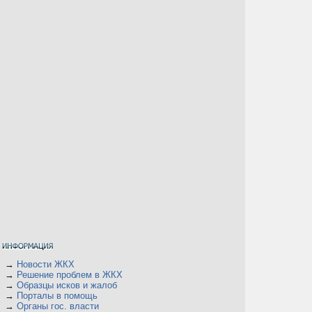
→
Новости ЖКХ
→
Решение проблем в ЖКХ
→
Образцы исков и жалоб
→
Порталы в помощь
→
Органы гос. власти