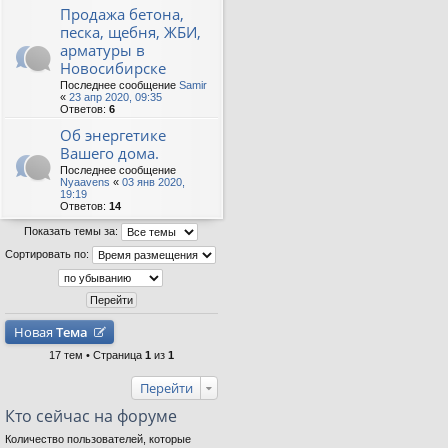
Продажа бетона,
песка, щебня, ЖБИ,
арматуры в
Новосибирске
Последнее сообщение
Samir
«
23 апр 2020, 09:35
Ответов:
6
Об энергетике
Вашего дома.
Последнее сообщение
Nyaavens
«
03 янв 2020,
19:19
Ответов:
14
Показать темы за:
Сортировать по:
Новая
Тема
17 тем • Страница
1
из
1
Перейти
Кто сейчас на форуме
Количество пользователей, которые