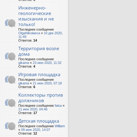
Инженерно-
геологические
изыскания и не
только!
Последнее сообщение
OlgaNikolaeva
«
10 дек 2020,
11:49
Ответов:
14
Территория возле
дома
Последнее сообщение
gikama
«
23 июн 2020, 11:32
Ответов:
4
Игровая площадка
Последнее сообщение
gikama
«
21 июн 2020, 07:18
Ответов:
6
Коллекторы против
должников
Последнее сообщение
faisa
«
21 июн 2020, 04:46
Ответов:
17
Детская площадка
Последнее сообщение
William
«
09 июн 2020, 14:07
Ответов:
12