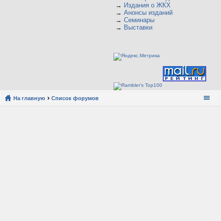
→
Издания о ЖКХ
→
Анонсы изданий
→
Семинары
→
Выставки
На главную
Список форумов