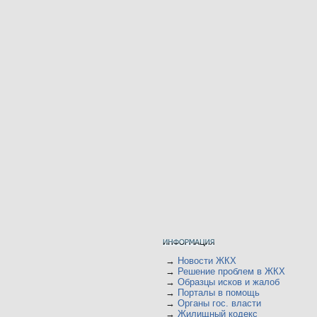
→
Новости ЖКХ
→
Решение проблем в ЖКХ
→
Образцы исков и жалоб
→
Порталы в помощь
→
Органы гос. власти
→
Жилищный кодекс