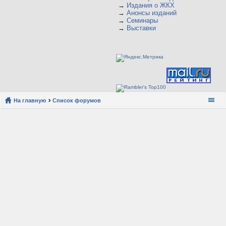
→
Издания о ЖКХ
→
Анонсы изданий
→
Семинары
→
Выставки
На главную
Список форумов