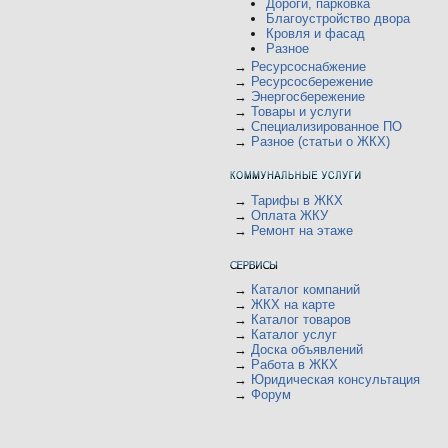
Дороги, парковка
Благоустройство двора
Кровля и фасад
Разное
→
Ресурсоснабжение
→
Ресурсосбережение
→
Энергосбережение
→
Товары и услуги
→
Специализированное ПО
→
Разное (статьи о ЖКХ)
→
Тарифы в ЖКХ
→
Оплата ЖКУ
→
Ремонт на этаже
→
Каталог компаний
→
ЖКХ на карте
→
Каталог товаров
→
Каталог услуг
→
Доска объявлений
→
Работа в ЖКХ
→
Юридическая консультация
→
Форум