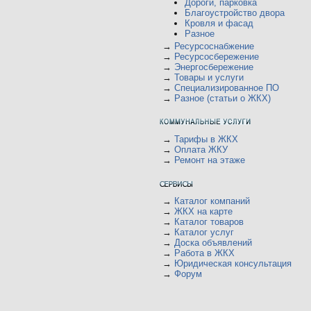
Дороги, парковка
Благоустройство двора
Кровля и фасад
Разное
→
Ресурсоснабжение
→
Ресурсосбережение
→
Энергосбережение
→
Товары и услуги
→
Специализированное ПО
→
Разное (статьи о ЖКХ)
→
Тарифы в ЖКХ
→
Оплата ЖКУ
→
Ремонт на этаже
→
Каталог компаний
→
ЖКХ на карте
→
Каталог товаров
→
Каталог услуг
→
Доска объявлений
→
Работа в ЖКХ
→
Юридическая консультация
→
Форум