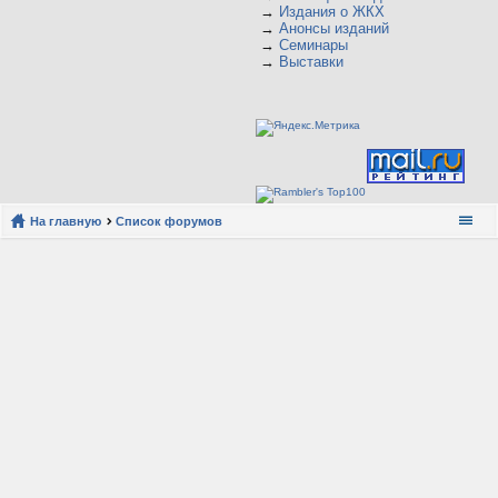
→
Издания о ЖКХ
→
Анонсы изданий
→
Семинары
→
Выставки
На главную
Список форумов