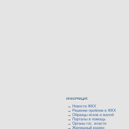
→
Новости ЖКХ
→
Решение проблем в ЖКХ
→
Образцы исков и жалоб
→
Порталы в помощь
→
Органы гос. власти
→
Жилищный кодекс