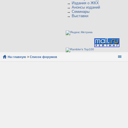
→
Издания о ЖКХ
→
Анонсы изданий
→
Семинары
→
Выставки
На главную
Список форумов