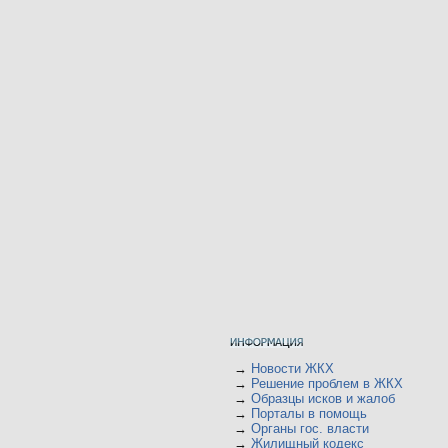
→
Новости ЖКХ
→
Решение проблем в ЖКХ
→
Образцы исков и жалоб
→
Порталы в помощь
→
Органы гос. власти
→
Жилищный кодекс