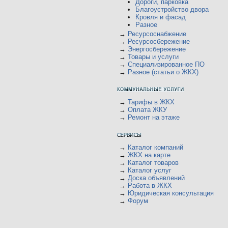
Дороги, парковка
Благоустройство двора
Кровля и фасад
Разное
→
Ресурсоснабжение
→
Ресурсосбережение
→
Энергосбережение
→
Товары и услуги
→
Специализированное ПО
→
Разное (статьи о ЖКХ)
→
Тарифы в ЖКХ
→
Оплата ЖКУ
→
Ремонт на этаже
→
Каталог компаний
→
ЖКХ на карте
→
Каталог товаров
→
Каталог услуг
→
Доска объявлений
→
Работа в ЖКХ
→
Юридическая консультация
→
Форум