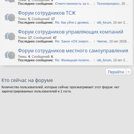
Последнее сообщение:
Ответственность за лифты
Технопрогресс
, 20 окт 2020, 09:51
Форум сотрудников ТСЖ
Темы
:
5
,
Сообщений
:
17
Последнее сообщение:
Re: Как уйти с должности пр...
old_forum
, 10 окт 2015, 15:16
Форум сотрудников управляющих компаний
Темы
:
17
,
Сообщений
:
47
Последнее сообщение:
Re: Закон «Об энергосбереже...
Чингис
, 10 окт 2018, 06:22
Форум сотрудников местного самоуправления
Темы
:
4
,
Сообщений
:
6
Последнее сообщение:
Re: Жилищная политика. Реко...
old_forum
, 10 окт 2015, 16:45
Перейти
Кто сейчас на форуме
Количество пользователей, которые сейчас просматривают этот форум: нет
зарегистрированных пользователей и 1 гость