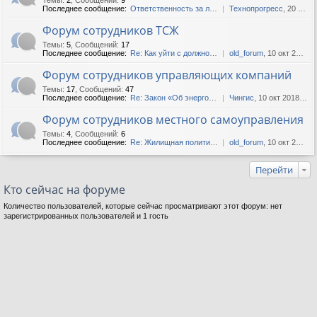
Последнее сообщение:
Ответственность за лифты
Технопрогресс
, 20 окт 2020, 09:51
Форум сотрудников ТСЖ
Темы
:
5
,
Сообщений
:
17
Последнее сообщение:
Re: Как уйти с должности пр...
old_forum
, 10 окт 2015, 15:16
Форум сотрудников управляющих компаний
Темы
:
17
,
Сообщений
:
47
Последнее сообщение:
Re: Закон «Об энергосбереже...
Чингис
, 10 окт 2018, 06:22
Форум сотрудников местного самоуправления
Темы
:
4
,
Сообщений
:
6
Последнее сообщение:
Re: Жилищная политика. Реко...
old_forum
, 10 окт 2015, 16:45
Перейти
Кто сейчас на форуме
Количество пользователей, которые сейчас просматривают этот форум: нет
зарегистрированных пользователей и 1 гость