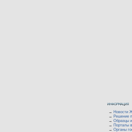
→
Новости 
→
Решение 
→
Образцы и
→
Порталы 
→
Органы го