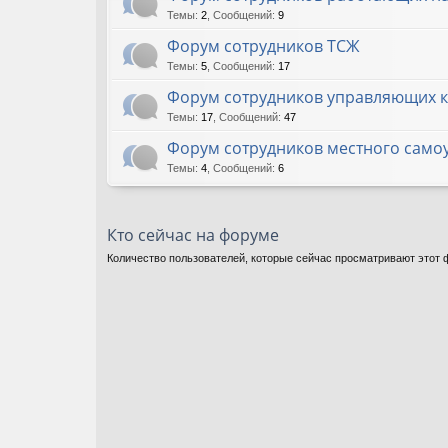
Темы
:
2
,
Сообщений
:
9
Форум сотрудников ТСЖ
Темы
:
5
,
Сообщений
:
17
Форум сотрудников управляющих 
Темы
:
17
,
Сообщений
:
47
Форум сотрудников местного само
Темы
:
4
,
Сообщений
:
6
Кто сейчас на форуме
Количество пользователей, которые сейчас просматривают этот ф