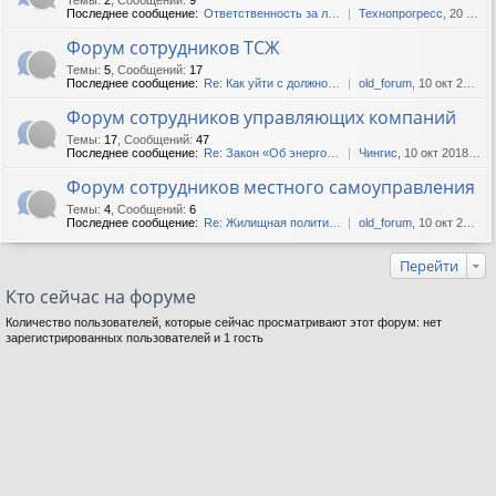
Последнее сообщение:
Ответственность за лифты
Технопрогресс
, 20 окт 2020, 09:51
Форум сотрудников ТСЖ
Темы
:
5
,
Сообщений
:
17
Последнее сообщение:
Re: Как уйти с должности пр...
old_forum
, 10 окт 2015, 15:16
Форум сотрудников управляющих компаний
Темы
:
17
,
Сообщений
:
47
Последнее сообщение:
Re: Закон «Об энергосбереже...
Чингис
, 10 окт 2018, 06:22
Форум сотрудников местного самоуправления
Темы
:
4
,
Сообщений
:
6
Последнее сообщение:
Re: Жилищная политика. Реко...
old_forum
, 10 окт 2015, 16:45
Перейти
Кто сейчас на форуме
Количество пользователей, которые сейчас просматривают этот форум: нет
зарегистрированных пользователей и 1 гость