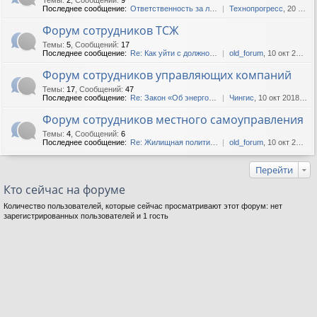
Последнее сообщение:
Ответственность за лифты
Технопрогресс
, 20 окт 2020, 09:51
Форум сотрудников ТСЖ
Темы
:
5
,
Сообщений
:
17
Последнее сообщение:
Re: Как уйти с должности пр...
old_forum
, 10 окт 2015, 15:16
Форум сотрудников управляющих компаний
Темы
:
17
,
Сообщений
:
47
Последнее сообщение:
Re: Закон «Об энергосбереже...
Чингис
, 10 окт 2018, 06:22
Форум сотрудников местного самоуправления
Темы
:
4
,
Сообщений
:
6
Последнее сообщение:
Re: Жилищная политика. Реко...
old_forum
, 10 окт 2015, 16:45
Перейти
Кто сейчас на форуме
Количество пользователей, которые сейчас просматривают этот форум: нет
зарегистрированных пользователей и 1 гость