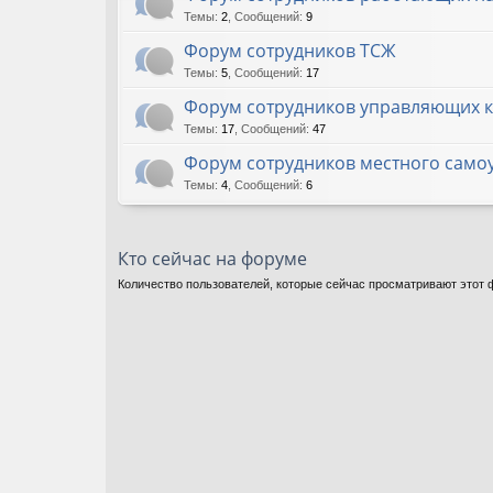
Темы
:
2
,
Сообщений
:
9
Форум сотрудников ТСЖ
Темы
:
5
,
Сообщений
:
17
Форум сотрудников управляющих 
Темы
:
17
,
Сообщений
:
47
Форум сотрудников местного само
Темы
:
4
,
Сообщений
:
6
Кто сейчас на форуме
Количество пользователей, которые сейчас просматривают этот ф