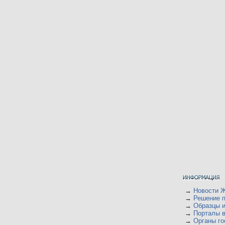
→
Новости 
→
Решение 
→
Образцы и
→
Порталы 
→
Органы го