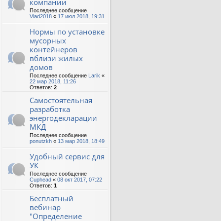
компании
Последнее сообщение
Vlad2018
«
17 июл 2018, 19:31
Нормы по установке
мусорных
контейнеров
вблизи жилых
домов
Последнее сообщение
Larik
«
22 мар 2018, 11:26
Ответов:
2
Самостоятельная
разработка
энергодекларации
МКД
Последнее сообщение
ponutzkh
«
13 мар 2018, 18:49
Удобный сервис для
УК
Последнее сообщение
Cuphead
«
08 окт 2017, 07:22
Ответов:
1
Бесплатный
вебинар
"Определение