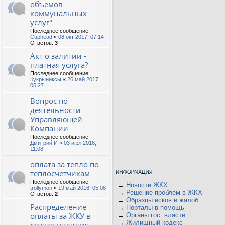
объемов
коммунальных
услуг"
Последнее сообщение
Cuphead
«
08 окт 2017, 07:14
Ответов:
3
Акт о залитии -
платная услуга?
Последнее сообщение
Кукрыниксы
«
26 май 2017,
05:27
Вопрос по
деятельности
Управляющей
Компании
Последнее сообщение
Дмитрий И
«
03 июл 2016,
11:08
оплата за тепло по
теплосчетчикам
Последнее сообщение
→
Новости ЖКХ
trollymon
«
19 май 2016, 05:08
→
Решение проблем в ЖКХ
Ответов:
2
→
Образцы исков и жалоб
Распределение
→
Порталы в помощь
оплаты за ЖКУ в
→
Органы гос. власти
→
Жилищный кодекс