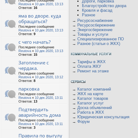
Последнее сообщение
Дороги, парковка
Reutova
«
10 дек 2020, 13:13
Благоустройство двора
Ответов:
16
Кровля и фасад
яма во дворе. куда
Разное
обращаться?
→
Ресурсоснабжение
→
Ресурсосбережение
Последнее сообщение
→
Энергосбережение
Reutova
«
10 дек 2020, 13:13
Ответов:
9
→
Товары и услуги
→
Специализированное ПО
с чего начать?
→
Разное (статьи о ЖКХ)
Последнее сообщение
Reutova
«
10 дек 2020, 13:13
Ответов:
15
Затопление с
→
Тарифы в ЖКХ
→
Оплата ЖКУ
чердака.
→
Ремонт на этаже
Последнее сообщение
Reutova
«
10 дек 2020, 13:12
Ответов:
8
парковка
→
Каталог компаний
→
ЖКХ на карте
Последнее сообщение
Reutova
«
10 дек 2020, 13:11
→
Каталог товаров
Ответов:
13
→
Каталог услуг
→
Доска объявлений
Подтвердить
→
Работа в ЖКХ
аварийность дома
→
Юридическая консультация
Последнее сообщение
→
Форум
Reutova
«
10 дек 2020, 13:11
Ответов:
3
Правила по выгулу