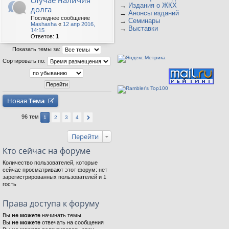
случае наличия
→
Издания о ЖКХ
долга
→
Анонсы изданий
Последнее сообщение
→
Семинары
Mashasha
«
12 апр 2016,
→
Выставки
14:15
Ответов:
1
Показать темы за:
Сортировать по:
Новая
Тема
96 тем
1
2
3
4
Перейти
Кто сейчас на форуме
Количество пользователей, которые
сейчас просматривают этот форум: нет
зарегистрированных пользователей и 1
гость
Права доступа к форуму
Вы
не можете
начинать темы
Вы
не можете
отвечать на сообщения