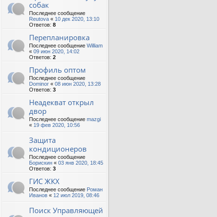
собак
Последнее сообщение
Reutova
«
10 дек 2020, 13:10
Ответов:
8
Перепланировка
Последнее сообщение
William
«
09 июн 2020, 14:02
Ответов:
2
Профиль оптом
Последнее сообщение
Dominor
«
08 июн 2020, 13:28
Ответов:
3
Неадекват открыл
двор
Последнее сообщение
mazgi
«
19 фев 2020, 10:56
Защита
кондиционеров
Последнее сообщение
Борискин
«
03 янв 2020, 18:45
Ответов:
3
ГИС ЖКХ
Последнее сообщение
Роман
Иванов
«
12 июл 2019, 08:46
Поиск Управляющей