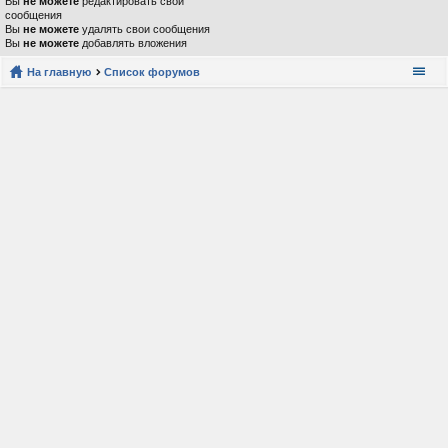
Вы
не можете
редактировать свои
сообщения
Вы
не можете
удалять свои сообщения
Вы
не можете
добавлять вложения
На главную
Список форумов