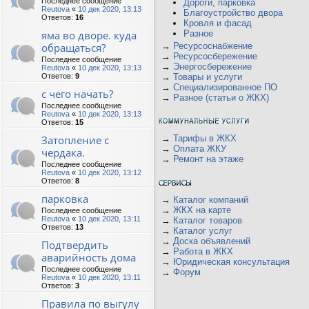
Последнее сообщение
Дороги, парковка
Reutova
«
10 дек 2020, 13:13
Благоустройство двора
Ответов:
16
Кровля и фасад
яма во дворе. куда
Разное
обращаться?
→
Ресурсоснабжение
→
Ресурсосбережение
Последнее сообщение
→
Энергосбережение
Reutova
«
10 дек 2020, 13:13
Ответов:
9
→
Товары и услуги
→
Специализированное ПО
с чего начать?
→
Разное (статьи о ЖКХ)
Последнее сообщение
Reutova
«
10 дек 2020, 13:13
Ответов:
15
Затопление с
→
Тарифы в ЖКХ
→
Оплата ЖКУ
чердака.
→
Ремонт на этаже
Последнее сообщение
Reutova
«
10 дек 2020, 13:12
Ответов:
8
парковка
→
Каталог компаний
→
ЖКХ на карте
Последнее сообщение
Reutova
«
10 дек 2020, 13:11
→
Каталог товаров
Ответов:
13
→
Каталог услуг
→
Доска объявлений
Подтвердить
→
Работа в ЖКХ
аварийность дома
→
Юридическая консультация
Последнее сообщение
→
Форум
Reutova
«
10 дек 2020, 13:11
Ответов:
3
Правила по выгулу