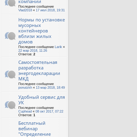
компании
Последнее сообщение
Vlad2018
«
17 июл 2018, 19:31
Нормы по установке
мусорных
контейнеров
вблизи жилых
домов
Последнее сообщение
Larik
«
22 мар 2018, 11:26
Ответов:
2
Самостоятельная
разработка
энергодекларации
МКД
Последнее сообщение
ponutzkh
«
13 мар 2018, 18:49
Удобный сервис для
УК
Последнее сообщение
Cuphead
«
08 окт 2017, 07:22
Ответов:
1
Бесплатный
вебинар
"Определение