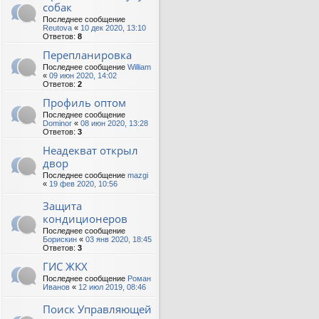
собак
Последнее сообщение
Reutova
«
10 дек 2020, 13:10
Ответов:
8
Перепланировка
Последнее сообщение
William
«
09 июн 2020, 14:02
Ответов:
2
Профиль оптом
Последнее сообщение
Dominor
«
08 июн 2020, 13:28
Ответов:
3
Неадекват открыл
двор
Последнее сообщение
mazgi
«
19 фев 2020, 10:56
Защита
кондиционеров
Последнее сообщение
Борискин
«
03 янв 2020, 18:45
Ответов:
3
ГИС ЖКХ
Последнее сообщение
Роман
Иванов
«
12 июл 2019, 08:46
Поиск Управляющей