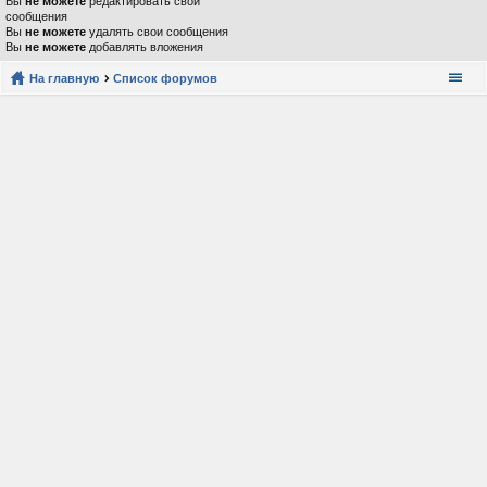
Вы
не можете
редактировать свои
сообщения
Вы
не можете
удалять свои сообщения
Вы
не можете
добавлять вложения
На главную
Список форумов