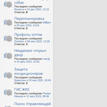
собак
Последнее сообщение
Reutova
«
10 дек 2020, 13:10
Ответов:
8
Перепланировка
Последнее сообщение
William
«
09 июн 2020, 14:02
Ответов:
2
Профиль оптом
Последнее сообщение
Dominor
«
08 июн 2020, 13:28
Ответов:
3
Неадекват открыл
двор
Последнее сообщение
mazgi
«
19 фев 2020, 10:56
Защита
кондиционеров
Последнее сообщение
Борискин
«
03 янв 2020, 18:45
Ответов:
3
ГИС ЖКХ
Последнее сообщение
Роман
Иванов
«
12 июл 2019, 08:46
Поиск Управляющей