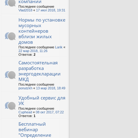
компании
Последнее сообщение
Vlad2018
«
17 июл 2018, 19:31
Нормы по установке
мусорных
контейнеров
вблизи жилых
домов
Последнее сообщение
Larik
«
22 мар 2018, 11:26
Ответов:
2
Самостоятельная
разработка
энергодекларации
МКД
Последнее сообщение
ponutzkh
«
13 мар 2018, 18:49
Удобный сервис для
УК
Последнее сообщение
Cuphead
«
08 окт 2017, 07:22
Ответов:
1
Бесплатный
вебинар
"Определение