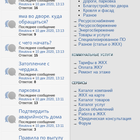
Последнее сообщение
Дороги, парковка
Reutova
«
10 дек 2020, 13:13
Благоустройство двора
Ответов:
16
Кровля и фасад
яма во дворе. куда
Разное
обращаться?
→
Ресурсоснабжение
→
Ресурсосбережение
Последнее сообщение
→
Энергосбережение
Reutova
«
10 дек 2020, 13:13
Ответов:
9
→
Товары и услуги
→
Специализированное ПО
с чего начать?
→
Разное (статьи о ЖКХ)
Последнее сообщение
Reutova
«
10 дек 2020, 13:13
Ответов:
15
Затопление с
→
Тарифы в ЖКХ
→
Оплата ЖКУ
чердака.
→
Ремонт на этаже
Последнее сообщение
Reutova
«
10 дек 2020, 13:12
Ответов:
8
парковка
→
Каталог компаний
→
ЖКХ на карте
Последнее сообщение
Reutova
«
10 дек 2020, 13:11
→
Каталог товаров
Ответов:
13
→
Каталог услуг
→
Доска объявлений
Подтвердить
→
Работа в ЖКХ
аварийность дома
→
Юридическая консультация
Последнее сообщение
→
Форум
Reutova
«
10 дек 2020, 13:11
Ответов:
3
Правила по выгулу