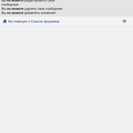
Вы
не можете
редактировать свои
сообщения
Вы
не можете
удалять свои сообщения
Вы
не можете
добавлять вложения
На главную
Список форумов