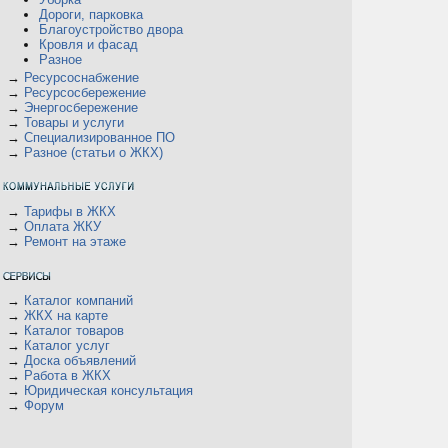
Дороги, парковка
Благоустройство двора
Кровля и фасад
Разное
→
Ресурсоснабжение
→
Ресурсосбережение
→
Энергосбережение
→
Товары и услуги
→
Специализированное ПО
→
Разное (статьи о ЖКХ)
→
Тарифы в ЖКХ
→
Оплата ЖКУ
→
Ремонт на этаже
→
Каталог компаний
→
ЖКХ на карте
→
Каталог товаров
В
→
Каталог услуг
→
Доска объявлений
→
Работа в ЖКХ
→
Юридическая консультация
→
Форум