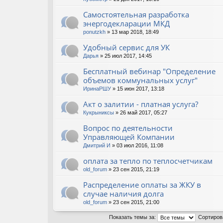
Самостоятельная разработка
энергодекларации МКД
ponutzkh
» 13 мар 2018, 18:49
Удобный сервис для УК
Дарья
» 25 июл 2017, 14:45
Бесплатный вебинар "Определение
объемов коммунальных услуг"
ИринаРШУ
» 15 июн 2017, 13:18
Акт о залитии - платная услуга?
Кукрыниксы
» 26 май 2017, 05:27
Вопрос по деятельности
Управляющей Компании
Дмитрий И
» 03 июл 2016, 11:08
оплата за тепло по теплосчетчикам
old_forum
» 23 сен 2015, 21:19
Распределение оплаты за ЖКУ в
случае наличия долга
old_forum
» 23 сен 2015, 21:00
Показать темы за:
Сортиров