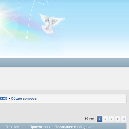
ЖКХ)
Общие вопросы
96 тем
1
2
3
4
Ответов
Просмотров
Последнее сообщение