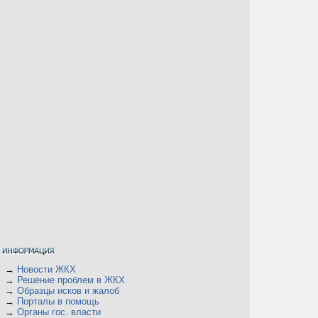
→
Новости ЖКХ
→
Решение проблем в ЖКХ
→
Образцы исков и жалоб
→
Порталы в помощь
→
Органы гос. власти