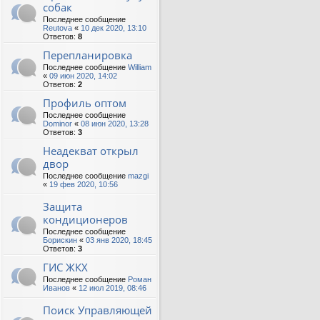
собак
Последнее сообщение
Reutova
«
10 дек 2020, 13:10
Ответов:
8
Перепланировка
Последнее сообщение
William
«
09 июн 2020, 14:02
Ответов:
2
Профиль оптом
Последнее сообщение
Dominor
«
08 июн 2020, 13:28
Ответов:
3
Неадекват открыл
двор
Последнее сообщение
mazgi
«
19 фев 2020, 10:56
Защита
кондиционеров
Последнее сообщение
Борискин
«
03 янв 2020, 18:45
Ответов:
3
ГИС ЖКХ
Последнее сообщение
Роман
Иванов
«
12 июл 2019, 08:46
Поиск Управляющей