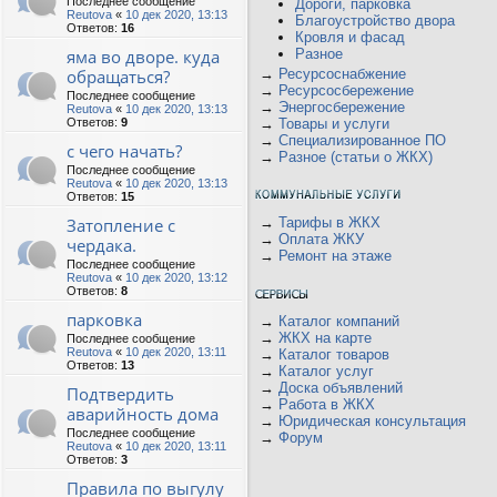
Последнее сообщение
Дороги, парковка
Reutova
«
10 дек 2020, 13:13
Благоустройство двора
Ответов:
16
Кровля и фасад
яма во дворе. куда
Разное
обращаться?
→
Ресурсоснабжение
→
Ресурсосбережение
Последнее сообщение
→
Энергосбережение
Reutova
«
10 дек 2020, 13:13
Ответов:
9
→
Товары и услуги
→
Специализированное ПО
с чего начать?
→
Разное (статьи о ЖКХ)
Последнее сообщение
Reutova
«
10 дек 2020, 13:13
Ответов:
15
Затопление с
→
Тарифы в ЖКХ
→
Оплата ЖКУ
чердака.
→
Ремонт на этаже
Последнее сообщение
Reutova
«
10 дек 2020, 13:12
Ответов:
8
парковка
→
Каталог компаний
→
ЖКХ на карте
Последнее сообщение
Reutova
«
10 дек 2020, 13:11
→
Каталог товаров
Ответов:
13
→
Каталог услуг
→
Доска объявлений
Подтвердить
→
Работа в ЖКХ
аварийность дома
→
Юридическая консультация
Последнее сообщение
→
Форум
Reutova
«
10 дек 2020, 13:11
Ответов:
3
Правила по выгулу