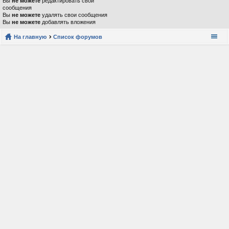
Вы
не можете
редактировать свои
сообщения
Вы
не можете
удалять свои сообщения
Вы
не можете
добавлять вложения
На главную
Список форумов