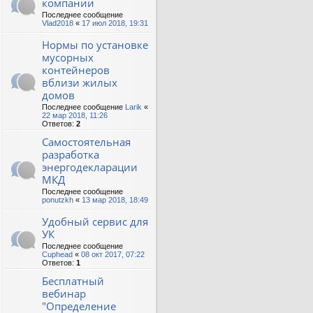
компании
Последнее сообщение
Vlad2018
«
17 июл 2018, 19:31
Нормы по установке
мусорных
контейнеров
вблизи жилых
домов
Последнее сообщение
Larik
«
22 мар 2018, 11:26
Ответов:
2
Самостоятельная
разработка
энергодекларации
МКД
Последнее сообщение
ponutzkh
«
13 мар 2018, 18:49
Удобный сервис для
УК
Последнее сообщение
Cuphead
«
08 окт 2017, 07:22
Ответов:
1
Бесплатный
вебинар
"Определение