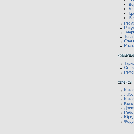
До
Бл
Кр
Ра
→
Ресу
→
Ресу
→
Энер
→
Това
→
Спец
→
Разн
→
Тари
→
Опла
→
Ремо
→
Ката
→
ЖКХ 
→
Ката
→
Ката
→
Доск
→
Рабо
→
Юрид
→
Фору