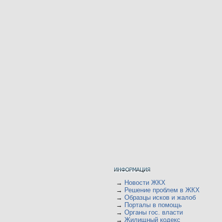
→
Новости ЖКХ
→
Решение проблем в ЖКХ
→
Образцы исков и жалоб
→
Порталы в помощь
→
Органы гос. власти
→
Жилищный кодекс