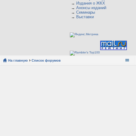
→
Издания о ЖКХ
→
Анонсы изданий
→
Семинары
→
Выставки
На главную
Список форумов