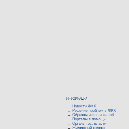
→
Новости ЖКХ
→
Решение проблем в ЖКХ
→
Образцы исков и жалоб
→
Порталы в помощь
→
Органы гос. власти
→
Жилищный кодекс