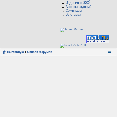
→
Издания о ЖКХ
→
Анонсы изданий
→
Семинары
→
Выставки
На главную
Список форумов