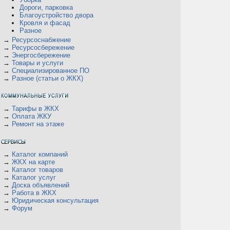
Дороги, парковка
Благоустройство двора
Кровля и фасад
Разное
→
Ресурсоснабжение
→
Ресурсосбережение
→
Энергосбережение
→
Товары и услуги
→
Специализированное ПО
→
Разное (статьи о ЖКХ)
→
Тарифы в ЖКХ
→
Оплата ЖКУ
→
Ремонт на этаже
→
Каталог компаний
→
ЖКХ на карте
→
Каталог товаров
→
Каталог услуг
→
Доска объявлений
→
Работа в ЖКХ
→
Юридическая консультация
→
Форум