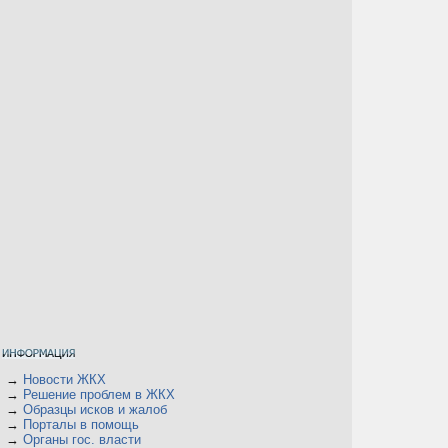
→
Новости ЖКХ
→
Решение проблем в ЖКХ
→
Образцы исков и жалоб
→
Порталы в помощь
→
Органы гос. власти