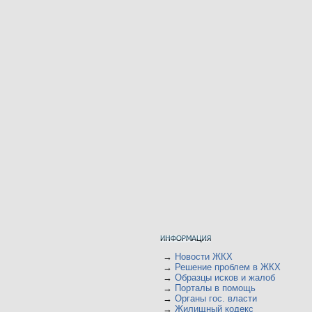
→
Новости ЖКХ
→
Решение проблем в ЖКХ
→
Образцы исков и жалоб
→
Порталы в помощь
→
Органы гос. власти
→
Жилищный кодекс