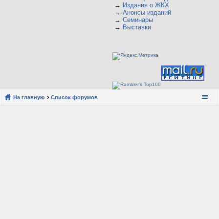
→
Издания о ЖКХ
→
Анонсы изданий
→
Семинары
→
Выставки
На главную
Список форумов