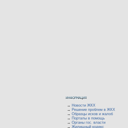
→
Новости ЖКХ
→
Решение проблем в ЖКХ
→
Образцы исков и жалоб
→
Порталы в помощь
→
Органы гос. власти
→
Жилищный кодекс