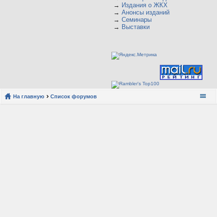
→
Издания о ЖКХ
→
Анонсы изданий
→
Семинары
→
Выставки
На главную
Список форумов