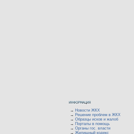
→
Новости ЖКХ
→
Решение проблем в ЖКХ
→
Образцы исков и жалоб
→
Порталы в помощь
→
Органы гос. власти
→
Жилищный кодекс