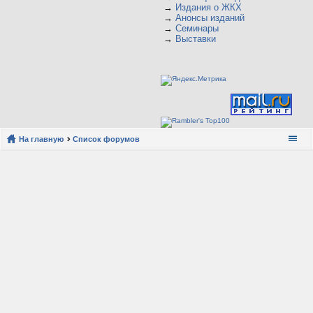
→
Издания о ЖКХ
→
Анонсы изданий
→
Семинары
→
Выставки
На главную
Список форумов