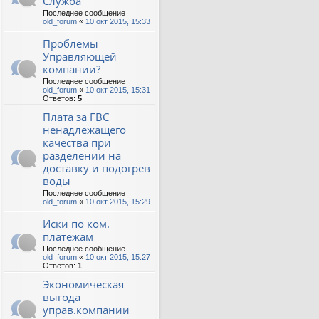
Служба
Последнее сообщение
old_forum
«
10 окт 2015, 15:33
Проблемы
Управляющей
компании?
Последнее сообщение
old_forum
«
10 окт 2015, 15:31
Ответов:
5
Плата за ГВС
ненадлежащего
качества при
разделении на
доставку и подогрев
воды
Последнее сообщение
old_forum
«
10 окт 2015, 15:29
Иски по ком.
платежам
Последнее сообщение
old_forum
«
10 окт 2015, 15:27
Ответов:
1
Экономическая
выгода
управ.компании