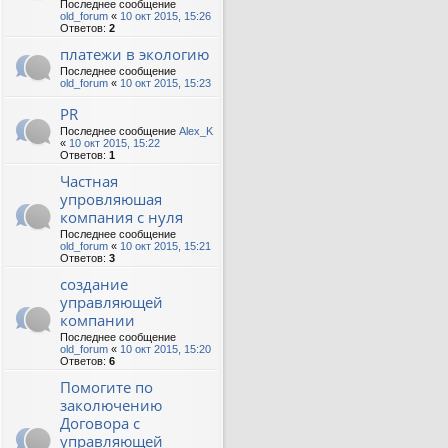
Последнее сообщение
old_forum
«
10 окт 2015, 15:26
Ответов:
2
платежи в экологию
Последнее сообщение
old_forum
«
10 окт 2015, 15:23
PR
Последнее сообщение
Alex_K
«
10 окт 2015, 15:22
Ответов:
1
Частная
упровляюшая
компания с нуля
Последнее сообщение
old_forum
«
10 окт 2015, 15:21
Ответов:
3
создание
управляющей
компании
Последнее сообщение
old_forum
«
10 окт 2015, 15:20
Ответов:
6
Помогите по
заколючению
Договора с
управляющей