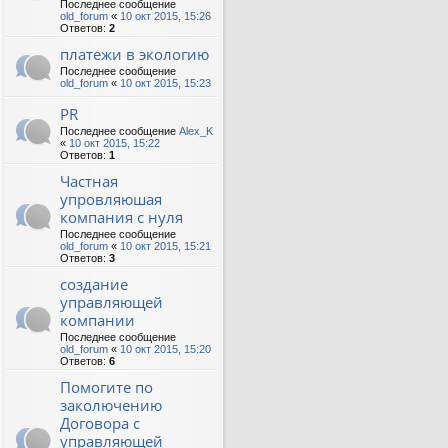
Последнее сообщение
old_forum
«
10 окт 2015, 15:26
Ответов:
2
платежи в экологию
Последнее сообщение
old_forum
«
10 окт 2015, 15:23
PR
Последнее сообщение
Alex_K
«
10 окт 2015, 15:22
Ответов:
1
Частная
упровляюшая
компания с нуля
Последнее сообщение
old_forum
«
10 окт 2015, 15:21
Ответов:
3
создание
управляющей
компании
Последнее сообщение
old_forum
«
10 окт 2015, 15:20
Ответов:
6
Помогите по
заколючению
Договора с
управляющей