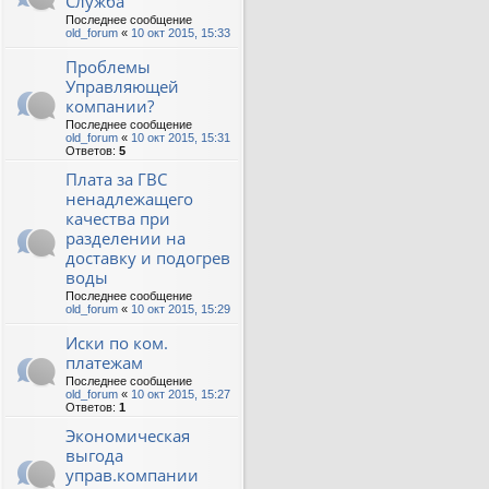
Служба
Последнее сообщение
old_forum
«
10 окт 2015, 15:33
Проблемы
Управляющей
компании?
Последнее сообщение
old_forum
«
10 окт 2015, 15:31
Ответов:
5
Плата за ГВС
ненадлежащего
качества при
разделении на
доставку и подогрев
воды
Последнее сообщение
old_forum
«
10 окт 2015, 15:29
Иски по ком.
платежам
Последнее сообщение
old_forum
«
10 окт 2015, 15:27
Ответов:
1
Экономическая
выгода
управ.компании