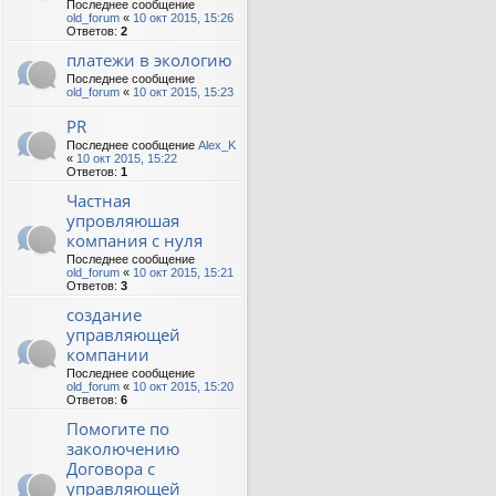
Последнее сообщение
old_forum
«
10 окт 2015, 15:26
Ответов:
2
платежи в экологию
Последнее сообщение
old_forum
«
10 окт 2015, 15:23
PR
Последнее сообщение
Alex_K
«
10 окт 2015, 15:22
Ответов:
1
Частная
упровляюшая
компания с нуля
Последнее сообщение
old_forum
«
10 окт 2015, 15:21
Ответов:
3
создание
управляющей
компании
Последнее сообщение
old_forum
«
10 окт 2015, 15:20
Ответов:
6
Помогите по
заколючению
Договора с
управляющей