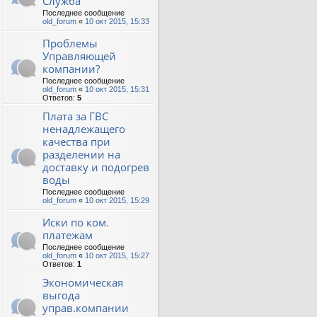
Служба
Последнее сообщение
old_forum
«
10 окт 2015, 15:33
Проблемы
Управляющей
компании?
Последнее сообщение
old_forum
«
10 окт 2015, 15:31
Ответов:
5
Плата за ГВС
ненадлежащего
качества при
разделении на
доставку и подогрев
воды
Последнее сообщение
old_forum
«
10 окт 2015, 15:29
Иски по ком.
платежам
Последнее сообщение
old_forum
«
10 окт 2015, 15:27
Ответов:
1
Экономическая
выгода
управ.компании