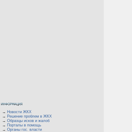
→
Новости ЖКХ
→
Решение проблем в ЖКХ
→
Образцы исков и жалоб
→
Порталы в помощь
→
Органы гос. власти