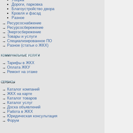
Дороги, парковка
Благоустройство двора
Кровля и фасад
Разное
→
Ресурсоснабжение
→
Ресурсосбережение
→
Энергосбережение
→
Товары и услуги
→
Специализированное ПО
→
Разное (статьи о ЖКХ)
→
Тарифы в ЖКХ
→
Оплата ЖКУ
→
Ремонт на этаже
→
Каталог компаний
→
ЖКХ на карте
→
Каталог товаров
→
Каталог услуг
→
Доска объявлений
→
Работа в ЖКХ
→
Юридическая консультация
→
Форум