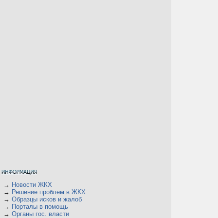
→
Новости ЖКХ
→
Решение проблем в ЖКХ
→
Образцы исков и жалоб
→
Порталы в помощь
→
Органы гос. власти