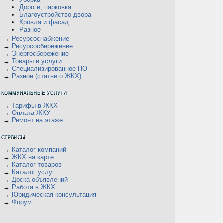
Дороги, парковка
Благоустройство двора
Кровля и фасад
Разное
→
Ресурсоснабжение
→
Ресурсосбережение
→
Энергосбережение
→
Товары и услуги
→
Специализированное ПО
→
Разное (статьи о ЖКХ)
→
Тарифы в ЖКХ
→
Оплата ЖКУ
→
Ремонт на этаже
→
Каталог компаний
→
ЖКХ на карте
→
Каталог товаров
→
Каталог услуг
→
Доска объявлений
→
Работа в ЖКХ
→
Юридическая консультация
→
Форум