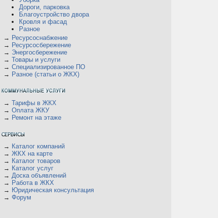
Дороги, парковка
Благоустройство двора
Кровля и фасад
Разное
→
Ресурсоснабжение
→
Ресурсосбережение
→
Энергосбережение
→
Товары и услуги
→
Специализированное ПО
→
Разное (статьи о ЖКХ)
→
Тарифы в ЖКХ
→
Оплата ЖКУ
→
Ремонт на этаже
→
Каталог компаний
→
ЖКХ на карте
→
Каталог товаров
→
Каталог услуг
→
Доска объявлений
→
Работа в ЖКХ
→
Юридическая консультация
→
Форум