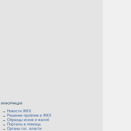
→
Новости ЖКХ
→
Решение проблем в ЖКХ
→
Образцы исков и жалоб
→
Порталы в помощь
→
Органы гос. власти