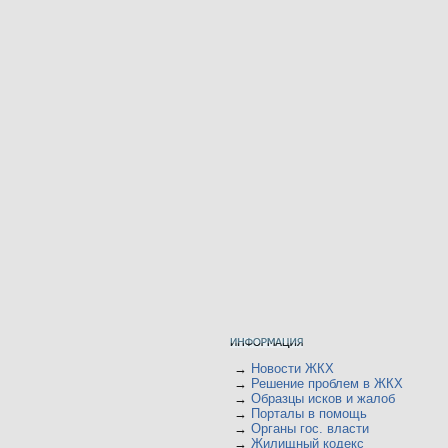
→
Новости ЖКХ
→
Решение проблем в ЖКХ
→
Образцы исков и жалоб
→
Порталы в помощь
→
Органы гос. власти
→
Жилищный кодекс