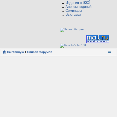
→
Издания о ЖКХ
→
Анонсы изданий
→
Семинары
→
Выставки
На главную
Список форумов