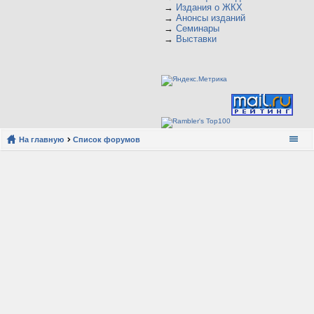
→
Издания о ЖКХ
→
Анонсы изданий
→
Семинары
→
Выставки
На главную
Список форумов