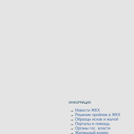
→
Новости ЖКХ
→
Решение проблем в ЖКХ
→
Образцы исков и жалоб
→
Порталы в помощь
→
Органы гос. власти
→
Жилищный кодекс