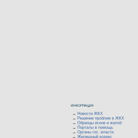
→
Новости ЖКХ
→
Решение проблем в ЖКХ
→
Образцы исков и жалоб
→
Порталы в помощь
→
Органы гос. власти
→
Жилищный кодекс