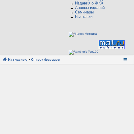
→
Издания о ЖКХ
→
Анонсы изданий
→
Семинары
→
Выставки
На главную
Список форумов