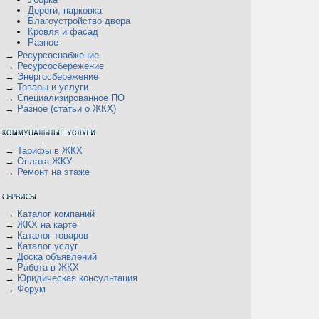
Дороги, парковка
Благоустройство двора
Кровля и фасад
Разное
→
Ресурсоснабжение
→
Ресурсосбережение
→
Энергосбережение
→
Товары и услуги
→
Специализированное ПО
→
Разное (статьи о ЖКХ)
→
Тарифы в ЖКХ
→
Оплата ЖКУ
→
Ремонт на этаже
→
Каталог компаний
→
ЖКХ на карте
→
Каталог товаров
→
Каталог услуг
→
Доска объявлений
→
Работа в ЖКХ
→
Юридическая консультация
→
Форум