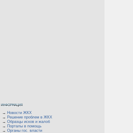
→
Новости ЖКХ
→
Решение проблем в ЖКХ
→
Образцы исков и жалоб
→
Порталы в помощь
→
Органы гос. власти