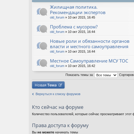
Жилищная политика.
Рекомендации экспертов
old_forum
» 10 окт 2015, 16:45
Проблема с мусором?
old_forum
» 10 окт 2015, 16:44
Новые роли и обязанности органов
власти и местного самоуправления
old_forum
» 10 окт 2015, 16:44
Местное Самоуправление МСУ ТОС
old_forum
» 10 окт 2015, 16:42
Показать темы за:
Сортиров
Новая
Тема
Вернуться к списку форумов
Кто сейчас на форуме
Количество пользователей, которые сейчас просматривают этот ф
Права доступа к форуму
Вы
не можете
начинать темы