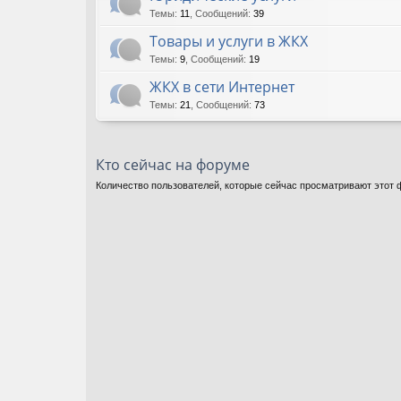
Темы
:
11
,
Сообщений
:
39
Товары и услуги в ЖКХ
Темы
:
9
,
Сообщений
:
19
ЖКХ в сети Интернет
Темы
:
21
,
Сообщений
:
73
Кто сейчас на форуме
Количество пользователей, которые сейчас просматривают этот ф