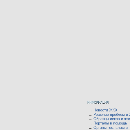
→
Новости ЖКХ
→
Решение проблем в
→
Образцы исков и жа
→
Порталы в помощь
→
Органы гос. власти