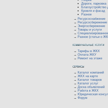
Дороги, парковка
Благоустройство 
Кровля и фасад
Разное
→
Ресурсоснабжение
→
Ресурсосбережение
→
Энергосбережение
→
Товары и услуги
→
Специализированно
→
Разное (статьи о ЖК
→
Тарифы в ЖКХ
→
Оплата ЖКУ
→
Ремонт на этаже
→
Каталог компаний
→
ЖКХ на карте
→
Каталог товаров
→
Каталог услуг
→
Доска объявлений
→
Работа в ЖКХ
→
Юридическая консу
→
Форум