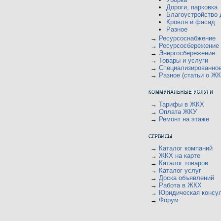
Дороги, парковка
Благоустройство 
Кровля и фасад
Разное
→
Ресурсоснабжение
→
Ресурсосбережение
→
Энергосбережение
→
Товары и услуги
→
Специализированно
→
Разное (статьи о ЖК
→
Тарифы в ЖКХ
→
Оплата ЖКУ
→
Ремонт на этаже
→
Каталог компаний
→
ЖКХ на карте
→
Каталог товаров
→
Каталог услуг
→
Доска объявлений
→
Работа в ЖКХ
→
Юридическая консу
→
Форум