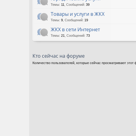
Темы
:
11
,
Сообщений
:
39
Товары и услуги в ЖКХ
Темы
:
9
,
Сообщений
:
19
ЖКХ в сети Интернет
Темы
:
21
,
Сообщений
:
73
Кто сейчас на форуме
Количество пользователей, которые сейчас просматривают этот ф