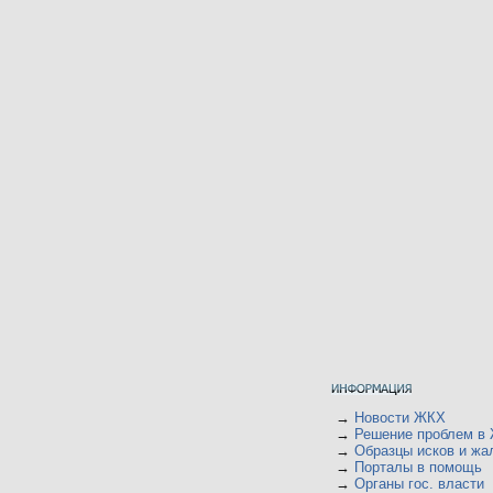
→
Новости ЖКХ
→
Решение проблем в
→
Образцы исков и жа
→
Порталы в помощь
→
Органы гос. власти