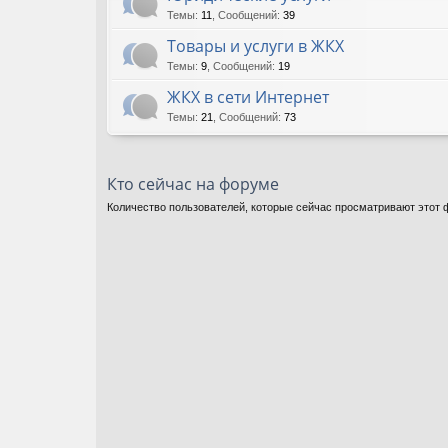
Темы
:
11
,
Сообщений
:
39
Товары и услуги в ЖКХ
Темы
:
9
,
Сообщений
:
19
ЖКХ в сети Интернет
Темы
:
21
,
Сообщений
:
73
Кто сейчас на форуме
Количество пользователей, которые сейчас просматривают этот ф