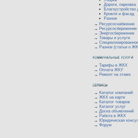
Дороги, парковка
Благоустройство 
Кровля и фасад
Разное
→
Ресурсоснабжение
→
Ресурсосбережение
→
Энергосбережение
→
Товары и услуги
→
Специализированно
→
Разное (статьи о ЖК
→
Тарифы в ЖКХ
→
Оплата ЖКУ
→
Ремонт на этаже
→
Каталог компаний
→
ЖКХ на карте
→
Каталог товаров
→
Каталог услуг
→
Доска объявлений
→
Работа в ЖКХ
→
Юридическая консу
→
Форум