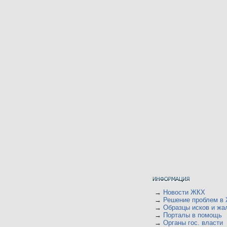
→
Новости ЖКХ
→
Решение проблем в
→
Образцы исков и жа
→
Порталы в помощь
→
Органы гос. власти