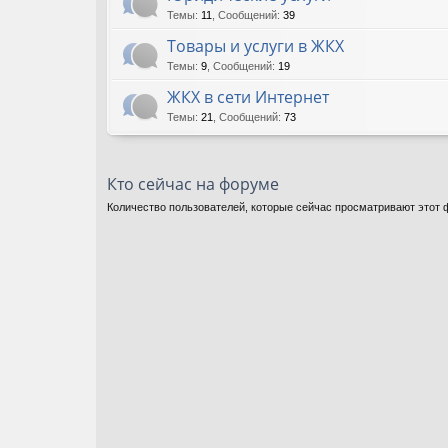
Темы
:
11
,
Сообщений
:
39
Товары и услуги в ЖКХ
Темы
:
9
,
Сообщений
:
19
ЖКХ в сети Интернет
Темы
:
21
,
Сообщений
:
73
Кто сейчас на форуме
Количество пользователей, которые сейчас просматривают этот ф