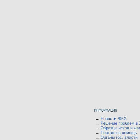
→
Новости ЖКХ
→
Решение проблем в
→
Образцы исков и жа
→
Порталы в помощь
→
Органы гос. власти