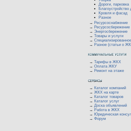
Дороги, парковка
Благоустройство 
Кровля и фасад
Разное
→
Ресурсоснабжение
→
Ресурсосбережение
→
Энергосбережение
→
Товары и услуги
→
Специализированно
→
Разное (статьи о ЖК
→
Тарифы в ЖКХ
→
Оплата ЖКУ
→
Ремонт на этаже
→
Каталог компаний
→
ЖКХ на карте
→
Каталог товаров
→
Каталог услуг
→
Доска объявлений
→
Работа в ЖКХ
→
Юридическая консу
→
Форум