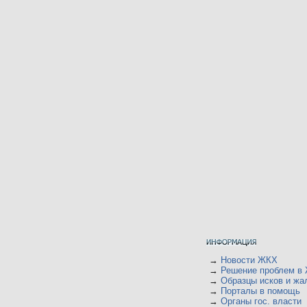
→
Новости ЖКХ
→
Решение проблем в
→
Образцы исков и жа
→
Порталы в помощь
→
Органы гос. власти