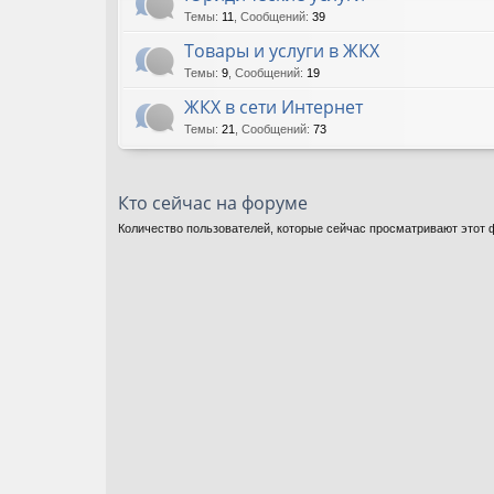
Темы
:
11
,
Сообщений
:
39
Товары и услуги в ЖКХ
Темы
:
9
,
Сообщений
:
19
ЖКХ в сети Интернет
Темы
:
21
,
Сообщений
:
73
Кто сейчас на форуме
Количество пользователей, которые сейчас просматривают этот ф