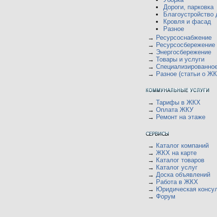
Дороги, парковка
Благоустройство 
Кровля и фасад
Разное
→
Ресурсоснабжение
→
Ресурсосбережение
→
Энергосбережение
→
Товары и услуги
→
Специализированно
→
Разное (статьи о ЖК
→
Тарифы в ЖКХ
→
Оплата ЖКУ
→
Ремонт на этаже
→
Каталог компаний
→
ЖКХ на карте
→
Каталог товаров
→
Каталог услуг
→
Доска объявлений
→
Работа в ЖКХ
→
Юридическая консу
→
Форум