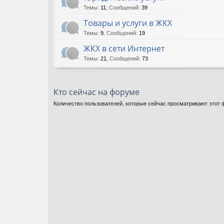
Темы
:
11
,
Сообщений
:
39
Товары и услуги в ЖКХ
Темы
:
9
,
Сообщений
:
19
ЖКХ в сети Интернет
Темы
:
21
,
Сообщений
:
73
Кто сейчас на форуме
Количество пользователей, которые сейчас просматривают этот ф