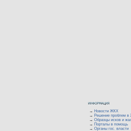
→
Новости ЖКХ
→
Решение проблем в
→
Образцы исков и жа
→
Порталы в помощь
→
Органы гос. власти