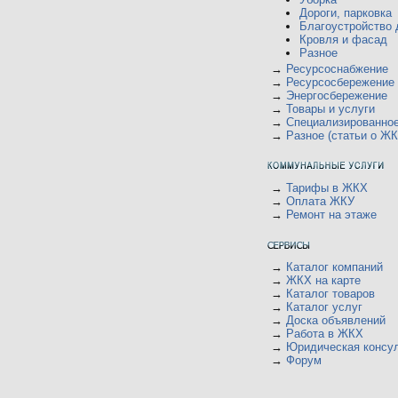
Дороги, парковка
Благоустройство 
Кровля и фасад
Разное
→
Ресурсоснабжение
→
Ресурсосбережение
→
Энергосбережение
→
Товары и услуги
→
Специализированно
→
Разное (статьи о ЖК
→
Тарифы в ЖКХ
→
Оплата ЖКУ
→
Ремонт на этаже
→
Каталог компаний
→
ЖКХ на карте
→
Каталог товаров
→
Каталог услуг
→
Доска объявлений
→
Работа в ЖКХ
→
Юридическая консу
→
Форум