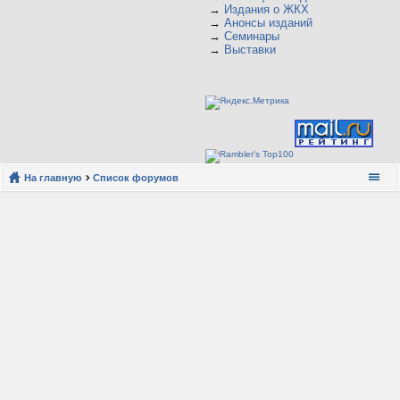
→
Издания о ЖКХ
→
Анонсы изданий
→
Семинары
→
Выставки
На главную
Список форумов