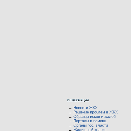
→
Новости ЖКХ
→
Решение проблем в ЖКХ
→
Образцы исков и жалоб
→
Порталы в помощь
→
Органы гос. власти
→
Жилищный кодекс