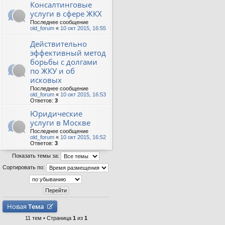
Консалтинговые
услуги в сфере ЖКХ
Последнее сообщение
old_forum
«
10 окт 2015, 16:55
Действительно
эффективный метод
борьбы с долгами
по ЖКУ и об
исковых
Последнее сообщение
old_forum
«
10 окт 2015, 16:53
Ответов:
3
Юридические
услуги в Москве
Последнее сообщение
old_forum
«
10 окт 2015, 16:52
Ответов:
3
Показать темы за:
Сортировать по:
Новая
Тема
11 тем • Страница
1
из
1