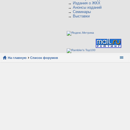
→
Издания о ЖКХ
→
Анонсы изданий
→
Семинары
→
Выставки
На главную
Список форумов