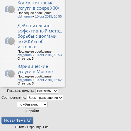
Консалтинговые
услуги в сфере ЖКХ
Последнее сообщение
old_forum
«
10 окт 2015, 16:55
Действительно
эффективный метод
борьбы с долгами
по ЖКУ и об
исковых
Последнее сообщение
old_forum
«
10 окт 2015, 16:53
Ответов:
3
Юридические
услуги в Москве
Последнее сообщение
old_forum
«
10 окт 2015, 16:52
Ответов:
3
Показать темы за:
Сортировать по:
Новая
Тема
11 тем • Страница
1
из
1