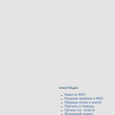
→
Новости ЖКХ
→
Решение проблем в ЖКХ
→
Образцы исков и жалоб
→
Порталы в помощь
→
Органы гос. власти
→
Жилищный кодекс