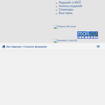
→
Издания о ЖКХ
→
Анонсы изданий
→
Семинары
→
Выставки
На главную
Список форумов