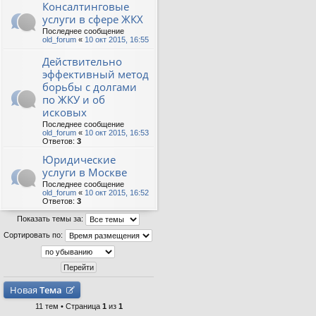
Консалтинговые
услуги в сфере ЖКХ
Последнее сообщение
old_forum
«
10 окт 2015, 16:55
Действительно
эффективный метод
борьбы с долгами
по ЖКУ и об
исковых
Последнее сообщение
old_forum
«
10 окт 2015, 16:53
Ответов:
3
Юридические
услуги в Москве
Последнее сообщение
old_forum
«
10 окт 2015, 16:52
Ответов:
3
Показать темы за:
Сортировать по:
Новая
Тема
11 тем • Страница
1
из
1