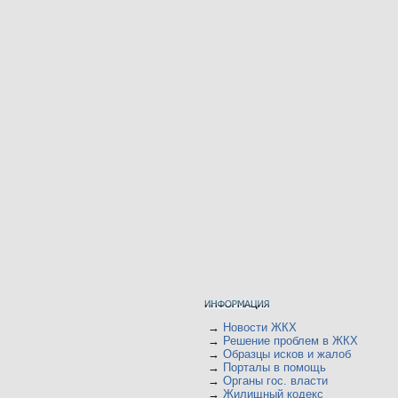
→
Новости ЖКХ
→
Решение проблем в ЖКХ
→
Образцы исков и жалоб
→
Порталы в помощь
→
Органы гос. власти
→
Жилищный кодекс