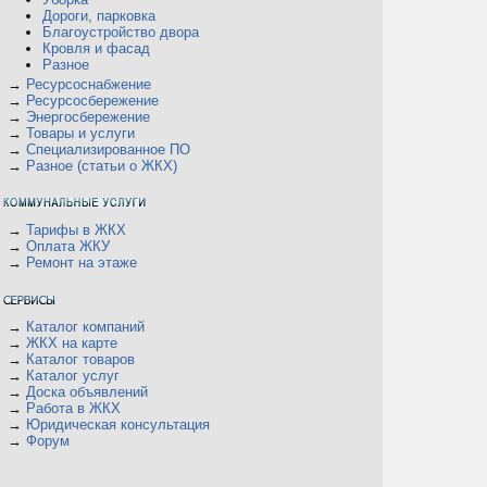
Дороги, парковка
Благоустройство двора
Кровля и фасад
Разное
В
→
Ресурсоснабжение
→
Ресурсосбережение
→
Энергосбережение
→
Товары и услуги
→
Специализированное ПО
→
Разное (статьи о ЖКХ)
→
Тарифы в ЖКХ
→
Оплата ЖКУ
→
Ремонт на этаже
→
Каталог компаний
→
ЖКХ на карте
→
Каталог товаров
→
Каталог услуг
→
Доска объявлений
→
Работа в ЖКХ
→
Юридическая консультация
→
Форум