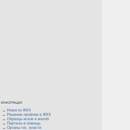
→
Новости ЖКХ
→
Решение проблем в ЖКХ
→
Образцы исков и жалоб
→
Порталы в помощь
→
Органы гос. власти