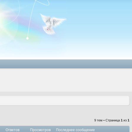
9 тем • Страница
1
из
1
Ответов
Просмотров
Последнее сообщение